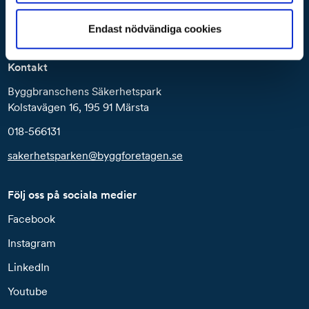
Byggbranschens utbildningscenter
Byggbranschens KMA
Endast nödvändiga cookies
Kontakt
Byggbranschens Säkerhetspark
Kolstavägen 16, 195 91 Märsta
018-566131
sakerhetsparken@byggforetagen.se
Följ oss på sociala medier
Facebook
Instagram
LinkedIn
Youtube