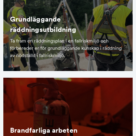
Grundläggande
räddningsutbildning
Ta fram en räddningsplan i en fallriskmiljö och
förbereder er för grundläggande kunskap i räddning
av nödställd i fallriskmiljö.
Brandfarliga arbeten