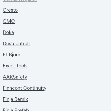
Cresto
CMC
Doka
Dustcontroll
El-Björn
Exact Tools
AAKSafety
Finncont Continuity
Finja Bemix
Finja Prefab