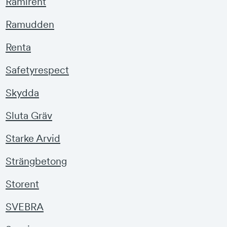
Ramirent
Ramudden
Renta
Safetyrespect
Skydda
Sluta Gräv
Starke Arvid
Strängbetong
Storent
SVEBRA