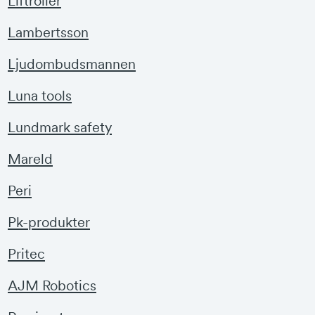
Liftroller
Lambertsson
Ljudombudsmannen
Luna tools
Lundmark safety
Mareld
Peri
Pk-produkter
Pritec
AJM Robotics