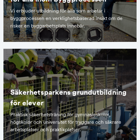
Vi erbjuder utbildning för alla som arbetar i
byggprocessen en verklighetsbaserad insikt om de
risker en byggarbetsplats innebär.
Säkerhetsparkens grundutbildning
för elever
Praktisk säkerhetsträning för gymnasieskolor,
högskolor och universitet för tryggare och säkrare
arbetsplatser och praktikplatser.