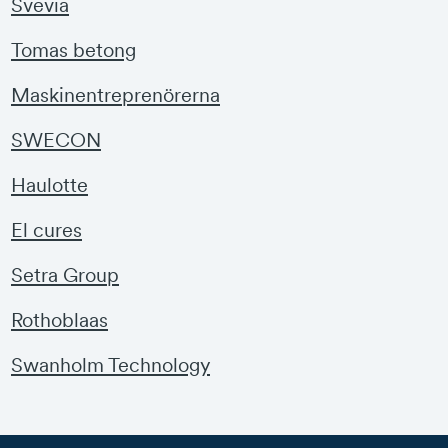
Svevia
Tomas betong
Maskinentreprenörerna
SWECON
Haulotte
El cures
Setra Group
Rothoblaas
Swanholm Technology