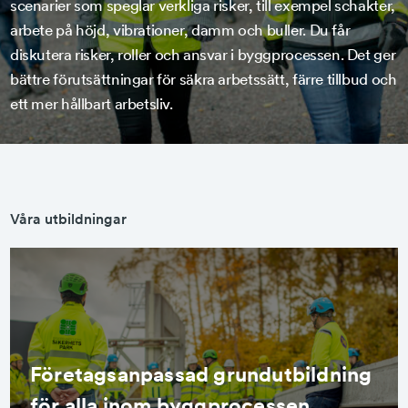
scenarier som speglar verkliga risker, till exempel schakter,
arbete på höjd, vibrationer, damm och buller. Du får
diskutera risker, roller och ansvar i byggprocessen. Det ger
bättre förutsättningar för säkra arbetssätt, färre tillbud och
ett mer hållbart arbetsliv.
Våra utbildningar
Företagsanpassad grundutbildning
för alla inom byggprocessen