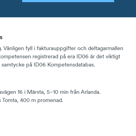
s
. Vänligen fyll i fakturauppgifter och deltagarmallen
 kompetensen registrerad på era ID06 är det viktigt
 gett samtycke på ID06 Kompetensdatabas.
avägen 16 i Märsta, 5–10 min från Arlanda.
lats Tomta, 400 m promenad.