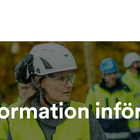
formation infö