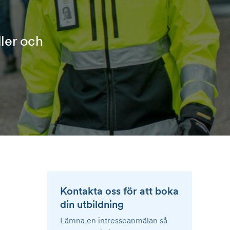
ller och
Kontakta oss för att boka
din utbildning
Lämna en intresseanmälan så