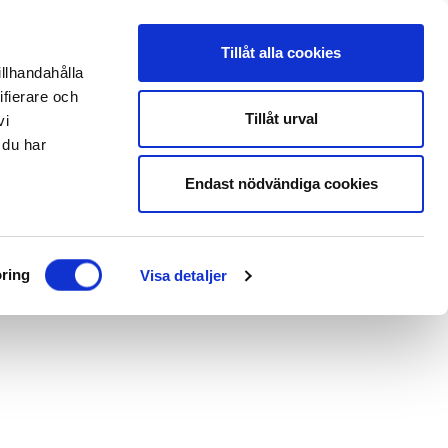
Tillåt alla cookies
illhandahålla
ifierare och
Tillåt urval
vi
 du har
Endast nödvändiga cookies
ring
Visa detaljer