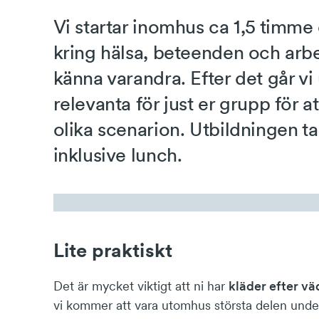
Vi startar inomhus ca 1,5 timme 
kring hälsa, beteenden och arb
känna varandra. Efter det går vi 
relevanta för just er grupp för a
olika scenarion. Utbildningen ta
inklusive lunch.
Lite praktiskt
Det är mycket viktigt att ni har
kläder efter vä
vi kommer att vara utomhus största delen under