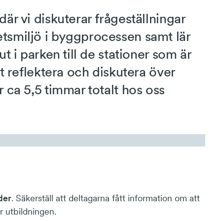
där vi diskuterar frågeställningar
etsmiljö i byggprocessen samt lär
ut i parken till de stationer som är
tt reflektera och diskutera över
r ca 5,5 timmar totalt hos oss
der
. Säkerställ att deltagarna fått information om att
 utbildningen.