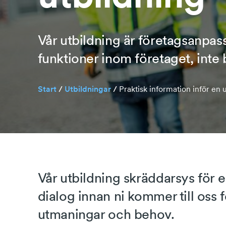
Vår utbildning är företagsanpassa
funktioner inom företaget, inte
Start
/
Utbildningar
/
Praktisk information inför en 
Vår utbildning skräddarsys för e
dialog innan ni kommer till oss 
utmaningar och behov.