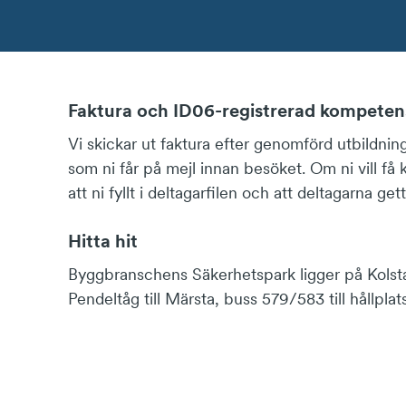
Faktura och ID06-registrerad kompeten
Vi skickar ut faktura efter genomförd utbildning
som ni får på mejl innan besöket. Om ni vill få
att ni fyllt i deltagarfilen och att deltagarna
Hitta hit
Byggbranschens Säkerhetspark ligger på Kolst
Pendeltåg till Märsta, buss 579/583 till hållp