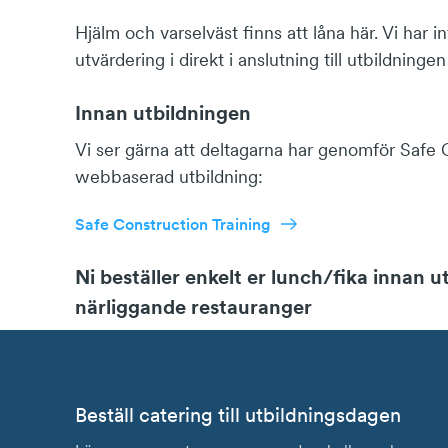
Hjälm och varselväst finns att låna här. Vi har
utvärdering i direkt i anslutning till utbildning
Innan utbildningen
Vi ser gärna att deltagarna har genomför Safe Co
webbaserad utbildning:
Safe Construction Training
Ni beställer enkelt er lunch/fika innan 
närliggande restauranger
Beställ catering till utbildningsdagen