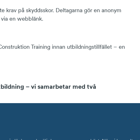
 inte krav på skyddsskor. Deltagarna gör en anonym
en via en webblänk.
nstruktion Training innan utbildningstillfället – en
utbildning – vi samarbetar med två