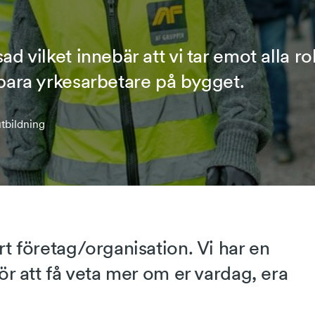
d vilket innebär att vi tar emot alla ro
 bara yrkesarbetare på bygget.
utbildning
rt företag/organisation. Vi har en
för att få veta mer om er vardag, era