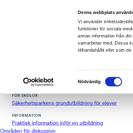
Hoppa till innehåll
Denna webbplats använde
Vi använder enhetsidentifie
funktioner för sociala medi
annan information från din
samarbetar med. Dessa kan
tillhandahållit eller som d
Samtyckesval
Nödvändig