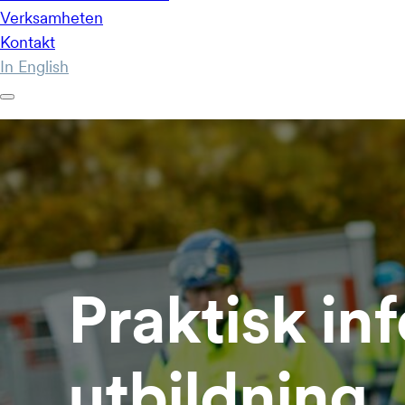
Praktisk in
utbildning