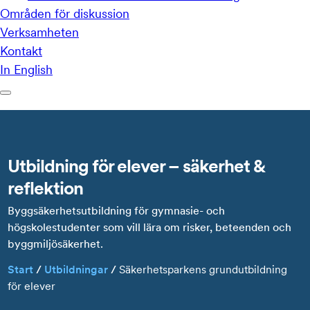
Utbildning för elever – säkerhet &
reflektion
Byggsäkerhetsutbildning för gymnasie- och
högskolestudenter som vill lära om risker, beteenden och
byggmiljösäkerhet.
Start
/
Utbildningar
/
Säkerhetsparkens grundutbildning
för elever