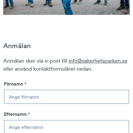
Anmälan
Anmälan sker via e-post till
info@sakerhetsparken.se
eller använd kontaktformuläret nedan.
Förnamn
*
Efternamn
*