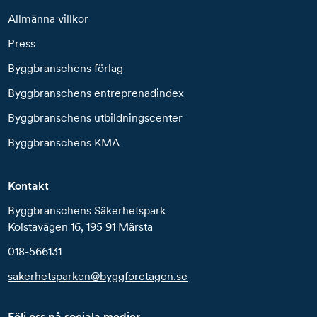
Allmänna villkor
Press
Byggbranschens förlag
Byggbranschens entreprenadindex
Byggbranschens utbildningscenter
Byggbranschens KMA
Kontakt
Byggbranschens Säkerhetspark
Kolstavägen 16, 195 91 Märsta
018-566131
sakerhetsparken@byggforetagen.se
Följ oss på sociala medier