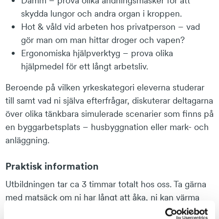
Damm – prova olika andningsmasker för att
skydda lungor och andra organ i kroppen.
Hot & våld vid arbeten hos privatperson – vad
gör man om man hittar droger och vapen?
Ergonomiska hjälpverktyg – prova olika
hjälpmedel för ett långt arbetsliv.
Beroende på vilken yrkeskategori eleverna studerar
till samt vad ni själva efterfrågar, diskuterar deltagarna
över olika tänkbara simulerade scenarier som finns på
en byggarbetsplats – husbyggnation eller mark- och
anläggning.
Praktisk information
Utbildningen tar ca 3 timmar totalt hos oss. Ta gärna
med matsäck om ni har långt att åka, ni kan värma
mat här.