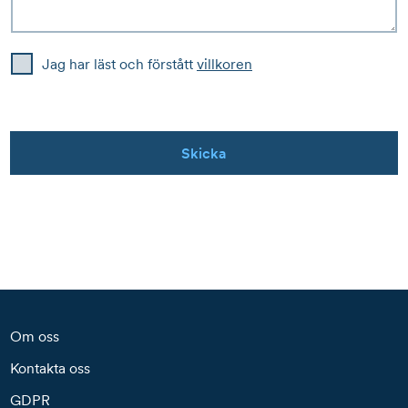
Jag har läst och förstått
villkoren
Skicka
Om oss
Kontakta oss
GDPR